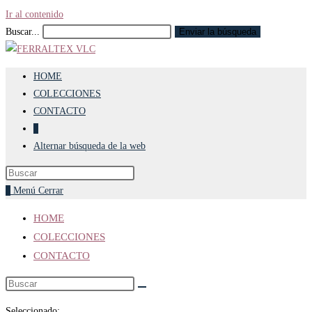
Ir al contenido
Buscar...
Enviar la búsqueda
HOME
COLECCIONES
CONTACTO
0
Alternar búsqueda de la web
0
Menú
Cerrar
HOME
COLECCIONES
CONTACTO
Seleccionado: