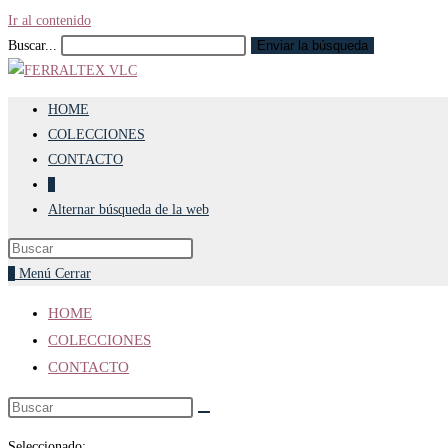
Ir al contenido
Buscar...
Enviar la búsqueda
HOME
COLECCIONES
CONTACTO
0
Alternar búsqueda de la web
0
Menú
Cerrar
HOME
COLECCIONES
CONTACTO
Seleccionado: