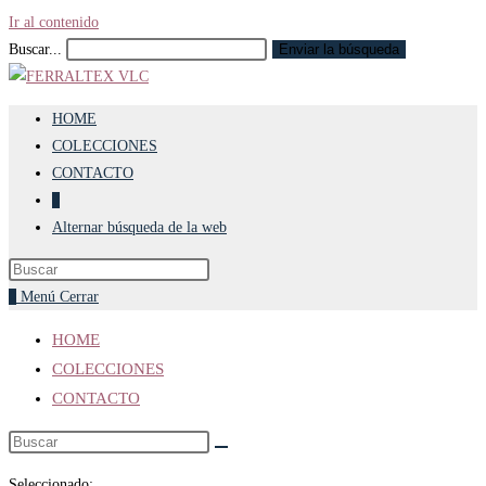
Ir al contenido
Buscar...
Enviar la búsqueda
HOME
COLECCIONES
CONTACTO
0
Alternar búsqueda de la web
0
Menú
Cerrar
HOME
COLECCIONES
CONTACTO
Seleccionado: