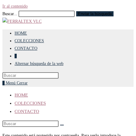
Ir al contenido
Buscar...
Enviar la búsqueda
HOME
COLECCIONES
CONTACTO
0
Alternar búsqueda de la web
0
Menú
Cerrar
HOME
COLECCIONES
CONTACTO
Este contenido está protegido por contraseña. Para verlo introduce la