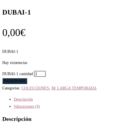
DUBAI-1
0,00
€
DUBAI-1
Hay existencias
DUBAI-1 cantidad
RESERVAR
Categorías:
COLECCIONES
,
M/ LARGA TEMPORADA
Descripción
Valoraciones (0)
Descripción