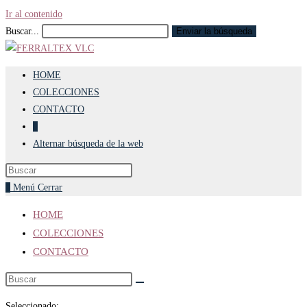
Ir al contenido
Buscar...
Enviar la búsqueda
HOME
COLECCIONES
CONTACTO
0
Alternar búsqueda de la web
0
Menú
Cerrar
HOME
COLECCIONES
CONTACTO
Seleccionado: