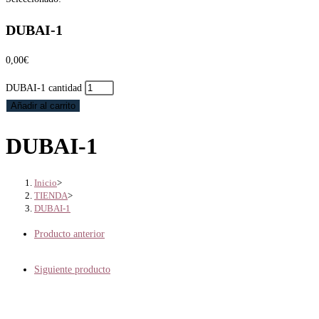
DUBAI-1
0,00
€
DUBAI-1 cantidad
Añadir al carrito
DUBAI-1
Inicio
>
TIENDA
>
DUBAI-1
Producto anterior
Siguiente producto