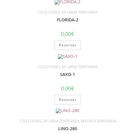
COLECCIONES
,
M/ LARGA TEMPORADA
FLORIDA-2
0,00
€
Reservar
COLECCIONES
,
M/ LARGA TEMPORADA
SAXO-1
0,00
€
Reservar
COLECCIONES
,
M/ LARGA TEMPORADA
,
M/CORTA TEMPORADA
LINO-280