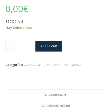
0,00
€
ESCOCIA-4
Hay existencias
ESCOCIA-
RESERVAR
4
cantidad
Categorías:
COLECCIONES
,
M/ LARGA TEMPORADA
DESCRIPCIÓN
VALORACIONES (0)