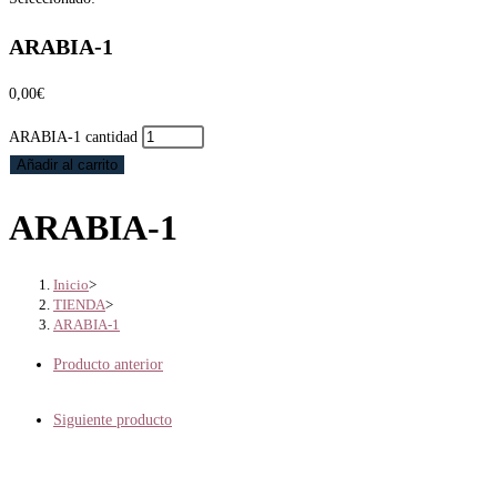
ARABIA-1
0,00
€
ARABIA-1 cantidad
Añadir al carrito
ARABIA-1
Inicio
>
TIENDA
>
ARABIA-1
Producto anterior
Siguiente producto