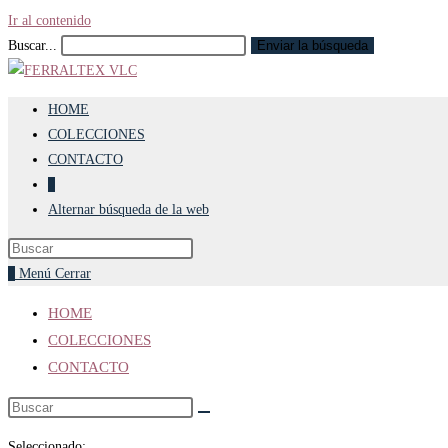
Ir al contenido
Buscar...
Enviar la búsqueda
HOME
COLECCIONES
CONTACTO
0
Alternar búsqueda de la web
0
Menú
Cerrar
HOME
COLECCIONES
CONTACTO
Seleccionado: