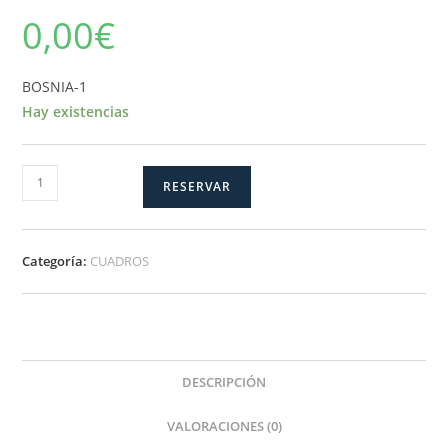
0,00
€
BOSNIA-1
Hay existencias
BOSNIA-
RESERVAR
1
cantidad
Categoría:
CUADROS
DESCRIPCIÓN
VALORACIONES (0)