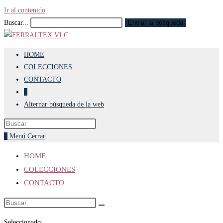
Ir al contenido
Buscar...
Enviar la búsqueda
HOME
COLECCIONES
CONTACTO
0
Alternar búsqueda de la web
0
Menú
Cerrar
HOME
COLECCIONES
CONTACTO
Seleccionado: