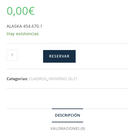
0,00
€
ALASKA 454.670.1
Hay existencias
ALASKA-
RESERVAR
1
cantidad
Categorías:
CUADROS
,
INVIERNO 20-21
DESCRIPCIÓN
VALORACIONES (0)