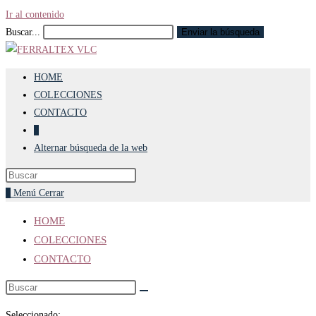
Ir al contenido
Buscar...
Enviar la búsqueda
HOME
COLECCIONES
CONTACTO
0
Alternar búsqueda de la web
0
Menú
Cerrar
HOME
COLECCIONES
CONTACTO
Seleccionado: