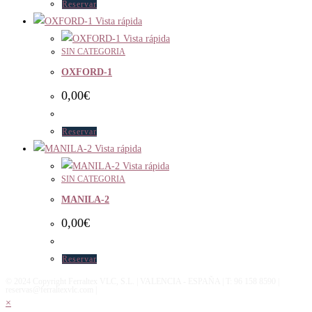
Reservar
Vista rápida
Vista rápida
SIN CATEGORIA
OXFORD-1
0,00
€
Reservar
Vista rápida
Vista rápida
SIN CATEGORIA
MANILA-2
0,00
€
Reservar
© 2024 Copyright Ferraltex VLC, S.L. | VALENCIA - ESPAÑA | T: 96 158 8590 |
reservas@ferraltexvlc.com |
×