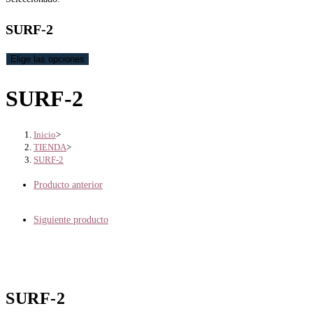
SURF-2
Elige las opciones
SURF-2
Inicio
>
TIENDA
>
SURF-2
Producto anterior
Siguiente producto
SURF-2