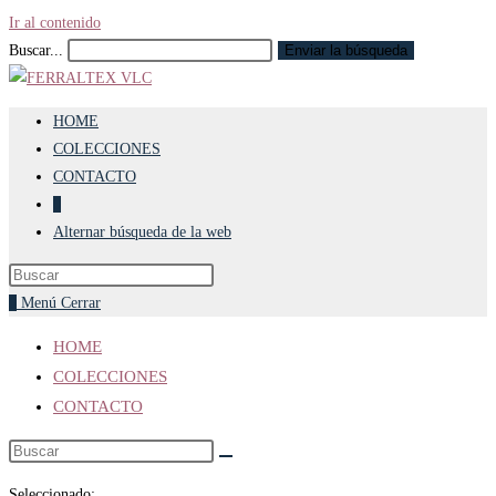
Ir al contenido
Buscar...
Enviar la búsqueda
HOME
COLECCIONES
CONTACTO
0
Alternar búsqueda de la web
0
Menú
Cerrar
HOME
COLECCIONES
CONTACTO
Seleccionado: