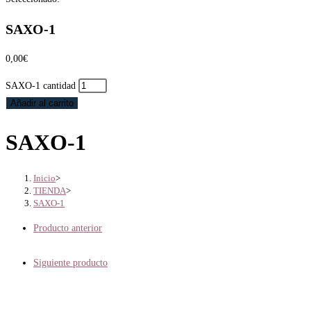
SAXO-1
0,00
€
SAXO-1 cantidad
Añadir al carrito
SAXO-1
Inicio
>
TIENDA
>
SAXO-1
Producto anterior
Siguiente producto