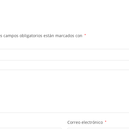
os campos obligatorios están marcados con
*
Correo electrónico
*