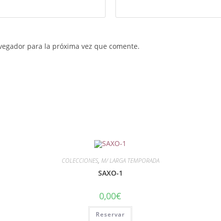
vegador para la próxima vez que comente.
COLECCIONES
,
M/ LARGA TEMPORADA
SAXO-1
0,00
€
Reservar