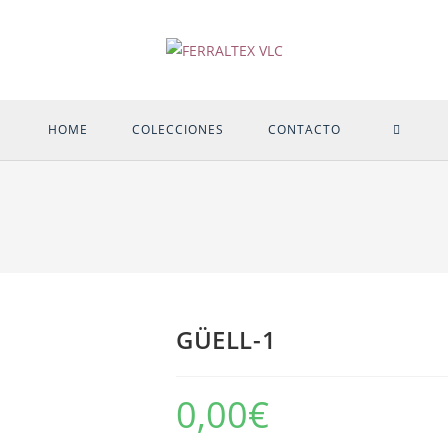
ALTER
HOME
COLECCIONES
CONTACTO
BÚSQU
DE
LA
GÜELL-1
WEB
0,00
€