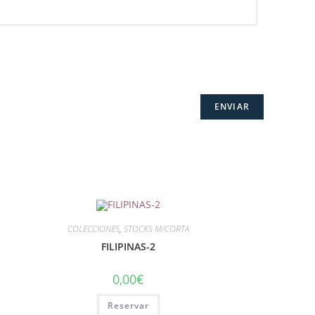
COLECCIONES
,
STOCKS M/CORTA
FILIPINAS-2
0,00
€
Reservar