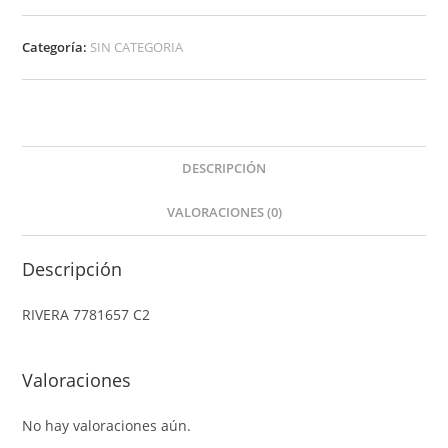
C2
cantidad
Categoría:
SIN CATEGORIA
DESCRIPCIÓN
VALORACIONES (0)
Descripción
RIVERA 7781657 C2
Valoraciones
No hay valoraciones aún.