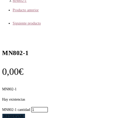
MN802-1
Producto anterior
Siguiente producto
MN802-1
0,00
€
MN802-1
Hay existencias
MN802-1 cantidad
RESERVAR