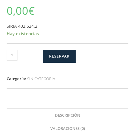
0,00
€
SIRIA 402.524.2
Hay existencias
SIRIA-
RESERVAR
2
cantidad
Categoría:
SIN CATEGORIA
DESCRIPCIÓN
VALORACIONES (0)