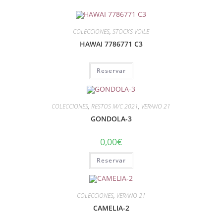
COLECCIONES
,
STOCKS VOILE
HAWAI 7786771 C3
Reservar
COLECCIONES
,
RESTOS M/C 2021
,
VERANO 21
GONDOLA-3
0,00
€
Reservar
COLECCIONES
,
VERANO 21
CAMELIA-2