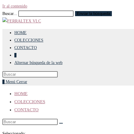
Ir al contenido
Buscar...
Enviar la búsqueda
HOME
COLECCIONES
CONTACTO
0
Alternar búsqueda de la web
0
Menú
Cerrar
HOME
COLECCIONES
CONTACTO
Seleccionado: