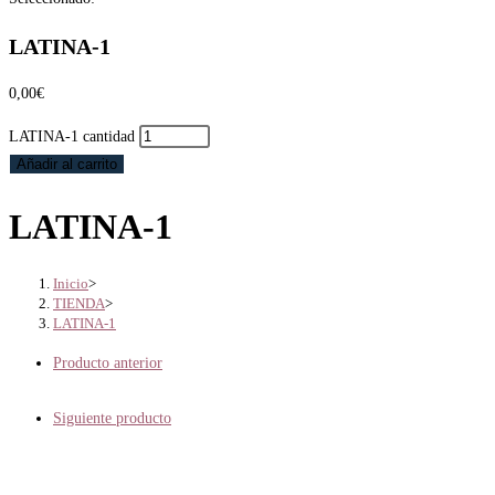
LATINA-1
0,00
€
LATINA-1 cantidad
Añadir al carrito
LATINA-1
Inicio
>
TIENDA
>
LATINA-1
Producto anterior
Siguiente producto