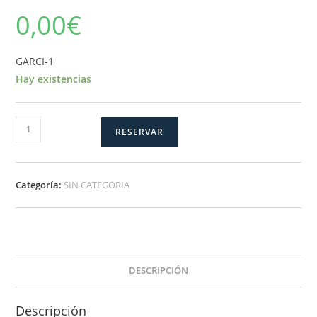
0,00
€
GARCI-1
Hay existencias
GARCI-
RESERVAR
1
cantidad
Categoría:
SIN CATEGORIA
DESCRIPCIÓN
Descripción