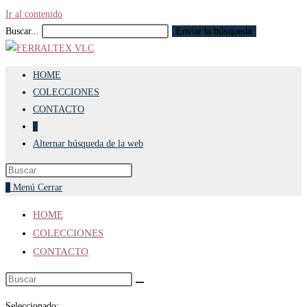
Ir al contenido
Buscar...
Enviar la búsqueda
HOME
COLECCIONES
CONTACTO
0
Alternar búsqueda de la web
0
Menú
Cerrar
HOME
COLECCIONES
CONTACTO
Seleccionado: