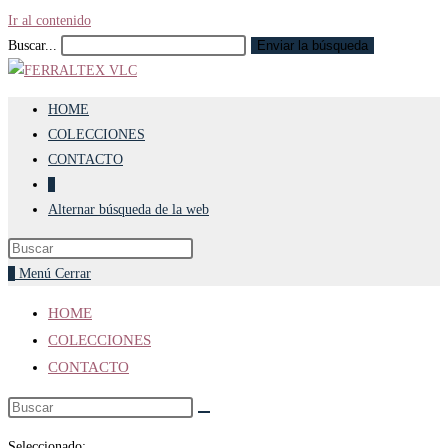
Ir al contenido
Buscar...
Enviar la búsqueda
HOME
COLECCIONES
CONTACTO
0
Alternar búsqueda de la web
0
Menú
Cerrar
HOME
COLECCIONES
CONTACTO
Seleccionado: