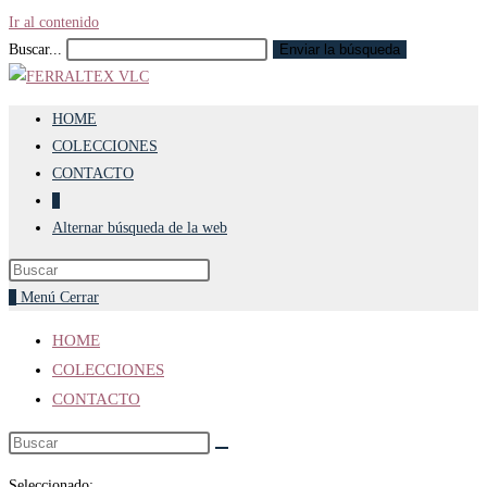
Ir al contenido
Buscar...
Enviar la búsqueda
HOME
COLECCIONES
CONTACTO
0
Alternar búsqueda de la web
0
Menú
Cerrar
HOME
COLECCIONES
CONTACTO
Seleccionado: