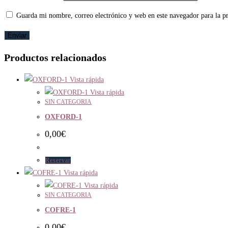
Guarda mi nombre, correo electrónico y web en este navegador para la 
Productos relacionados
Vista rápida
Vista rápida
SIN CATEGORIA
OXFORD-1
0,00
€
Reservar
Vista rápida
Vista rápida
SIN CATEGORIA
COFRE-1
0,00
€