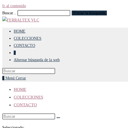
Ir al contenido
Buscar...
Enviar la búsqueda
HOME
COLECCIONES
CONTACTO
0
Alternar búsqueda de la web
0
Menú
Cerrar
HOME
COLECCIONES
CONTACTO
Seleccionado: