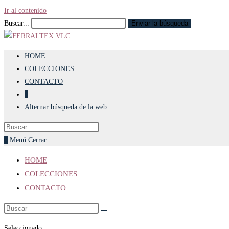
Ir al contenido
Buscar...
Enviar la búsqueda
HOME
COLECCIONES
CONTACTO
0
Alternar búsqueda de la web
0
Menú
Cerrar
HOME
COLECCIONES
CONTACTO
Seleccionado: