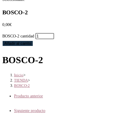
BOSCO-2
0,00
€
BOSCO-2 cantidad
Añadir al carrito
BOSCO-2
Inicio
>
TIENDA
>
BOSCO-2
Producto anterior
Siguiente producto