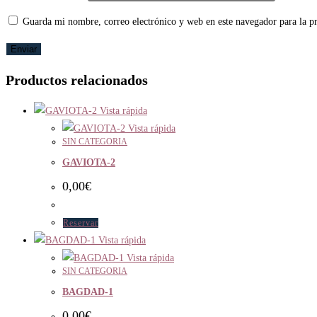
Guarda mi nombre, correo electrónico y web en este navegador para la 
Productos relacionados
Vista rápida
Vista rápida
SIN CATEGORIA
GAVIOTA-2
0,00
€
Reservar
Vista rápida
Vista rápida
SIN CATEGORIA
BAGDAD-1
0,00
€