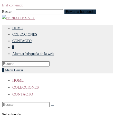
Ir al contenido
Buscar...
Enviar la búsqueda
HOME
COLECCIONES
CONTACTO
0
Alternar búsqueda de la web
0
Menú
Cerrar
HOME
COLECCIONES
CONTACTO
Seleccionado: