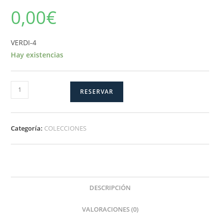
0,00
€
VERDI-4
Hay existencias
VERDI-
RESERVAR
4
cantidad
Categoría:
COLECCIONES
DESCRIPCIÓN
VALORACIONES (0)