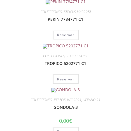
COLECCIONES
,
STOCKS M/CORTA
PEKIN 7784771 C1
Reservar
COLECCIONES
,
STOCKS VOILE
TROPICO 5202771 C1
Reservar
COLECCIONES
,
RESTOS M/C 2021
,
VERANO 21
GONDOLA-3
0,00
€