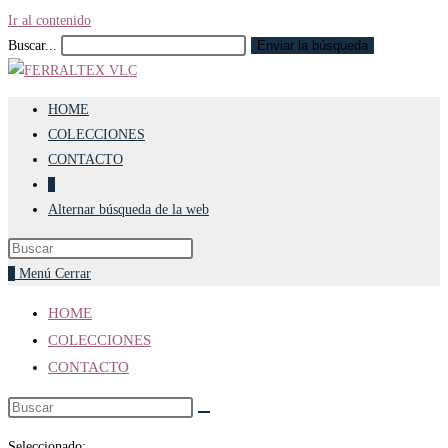
Ir al contenido
Buscar...
Enviar la búsqueda
HOME
COLECCIONES
CONTACTO
0
Alternar búsqueda de la web
0
Menú
Cerrar
HOME
COLECCIONES
CONTACTO
Seleccionado: