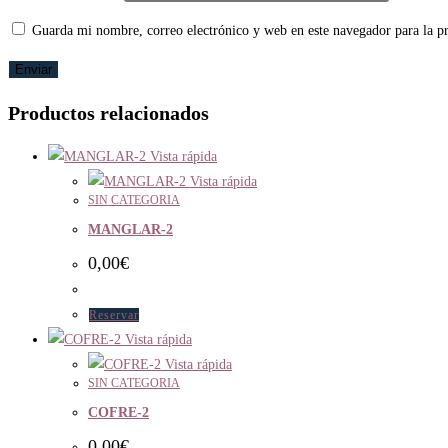
Guarda mi nombre, correo electrónico y web en este navegador para la 
Productos relacionados
Vista rápida
Vista rápida
SIN CATEGORIA
MANGLAR-2
0,00
€
Reservar
Vista rápida
Vista rápida
SIN CATEGORIA
COFRE-2
0,00
€