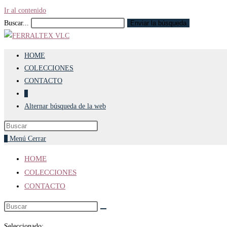
Ir al contenido
Buscar...
Enviar la búsqueda
HOME
COLECCIONES
CONTACTO
0
Alternar búsqueda de la web
0
Menú
Cerrar
HOME
COLECCIONES
CONTACTO
Seleccionado: