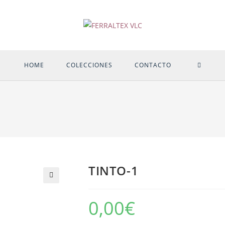
ALTER
HOME
COLECCIONES
CONTACTO
BÚSQU
DE
LA
TINTO-1
WEB
🔍
0,00
€