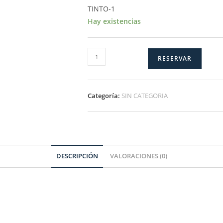
TINTO-1
Hay existencias
TINTO-
RESERVAR
1
cantidad
Categoría:
SIN CATEGORIA
DESCRIPCIÓN
VALORACIONES (0)