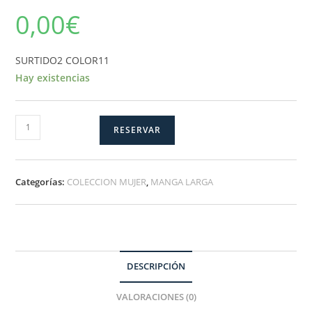
0,00
€
SURTIDO2 COLOR11
Hay existencias
SURTIDO2
RESERVAR
COLOR11
cantidad
Categorías:
COLECCION MUJER
,
MANGA LARGA
DESCRIPCIÓN
VALORACIONES (0)