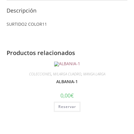
Descripción
SURTIDO2 COLOR11
Productos relacionados
COLECCIONES
,
M/LARGA CUADRO
,
MANGA LARGA
ALBANIA-1
0,00
€
Reservar