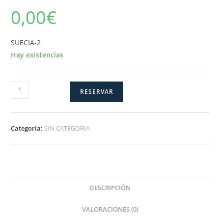
0,00
€
SUECIA-2
Hay existencias
SUECIA-
RESERVAR
2
cantidad
Categoría:
SIN CATEGORIA
DESCRIPCIÓN
VALORACIONES (0)