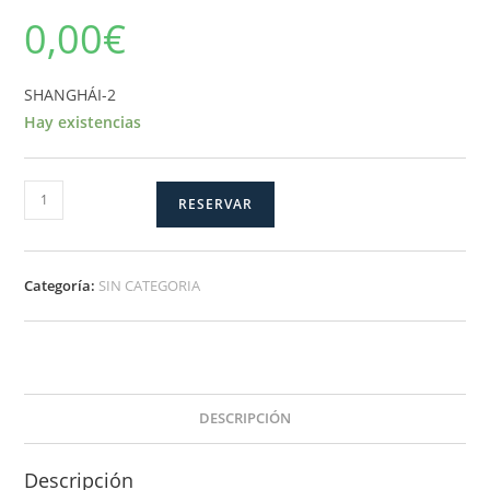
0,00
€
SHANGHÁI-2
Hay existencias
SHANGHÁI-
RESERVAR
2
cantidad
Categoría:
SIN CATEGORIA
DESCRIPCIÓN
Descripción