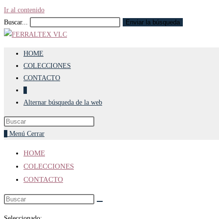
Ir al contenido
Buscar...
Enviar la búsqueda
HOME
COLECCIONES
CONTACTO
0
Alternar búsqueda de la web
0
Menú
Cerrar
HOME
COLECCIONES
CONTACTO
Seleccionado: