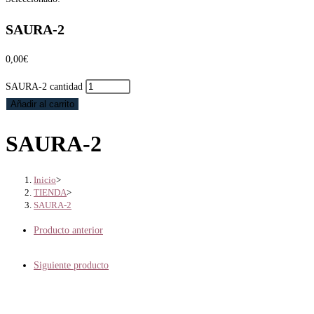
SAURA-2
0,00
€
SAURA-2 cantidad
Añadir al carrito
SAURA-2
Inicio
>
TIENDA
>
SAURA-2
Producto anterior
Siguiente producto