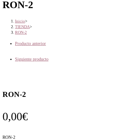
RON-2
Inicio
>
TIENDA
>
RON-2
Producto anterior
Siguiente producto
RON-2
0,00
€
RON-2