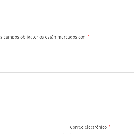
os campos obligatorios están marcados con
*
Correo electrónico
*