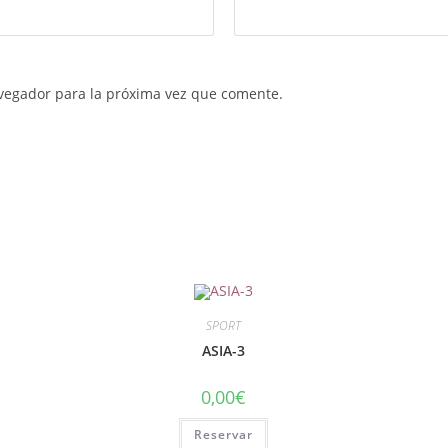
vegador para la próxima vez que comente.
SPORT
ASIA-3
0,00
€
Reservar