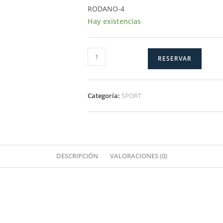
RODANO-4
Hay existencias
RODANO-
RESERVAR
4
cantidad
Categoría:
SPORT
DESCRIPCIÓN
VALORACIONES (0)