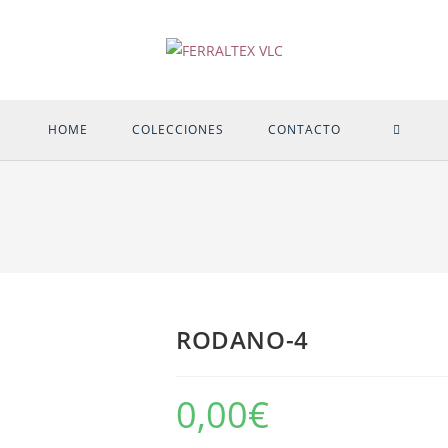
ALTER
HOME
COLECCIONES
CONTACTO
BÚSQU
DE
LA
RODANO-4
WEB
0,00
€