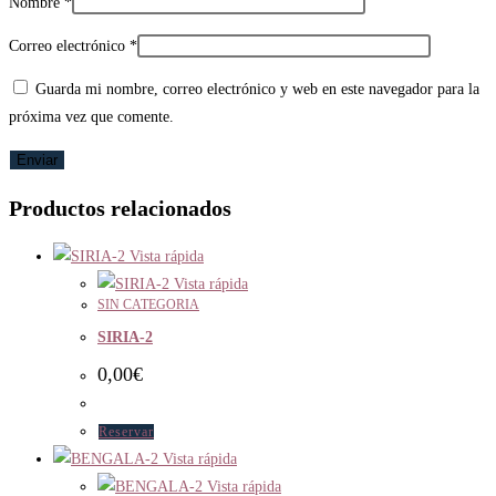
Nombre
*
Correo electrónico
*
Guarda mi nombre, correo electrónico y web en este navegador para la
próxima vez que comente.
Productos relacionados
Vista rápida
Vista rápida
SIN CATEGORIA
SIRIA-2
0,00
€
Reservar
Vista rápida
Vista rápida