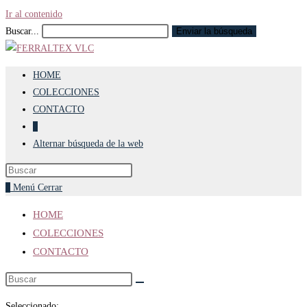
Ir al contenido
Buscar...
Enviar la búsqueda
HOME
COLECCIONES
CONTACTO
0
Alternar búsqueda de la web
0
Menú
Cerrar
HOME
COLECCIONES
CONTACTO
Seleccionado: