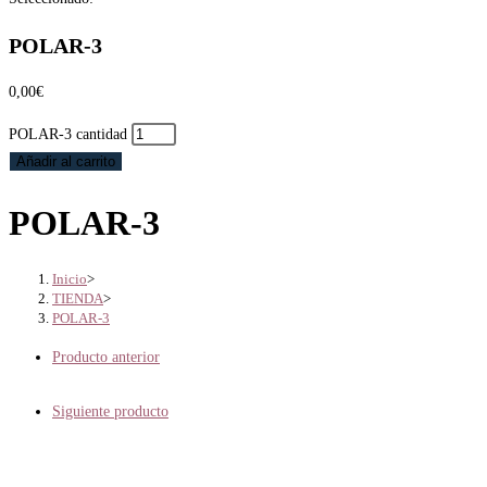
POLAR-3
0,00
€
POLAR-3 cantidad
Añadir al carrito
POLAR-3
Inicio
>
TIENDA
>
POLAR-3
Producto anterior
Siguiente producto