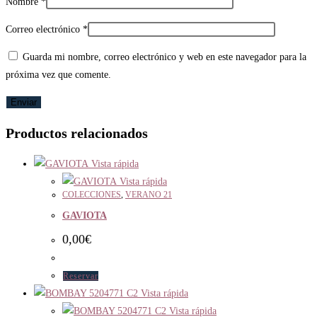
Nombre
*
Correo electrónico
*
Guarda mi nombre, correo electrónico y web en este navegador para la
próxima vez que comente.
Productos relacionados
Vista rápida
Vista rápida
COLECCIONES
,
VERANO 21
GAVIOTA
0,00
€
Reservar
Vista rápida
Vista rápida