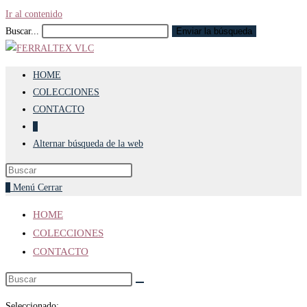
Ir al contenido
Buscar...
Enviar la búsqueda
HOME
COLECCIONES
CONTACTO
0
Alternar búsqueda de la web
0
Menú
Cerrar
HOME
COLECCIONES
CONTACTO
Seleccionado: