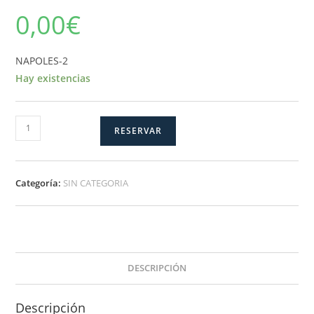
0,00
€
NAPOLES-2
Hay existencias
NAPOLES-
RESERVAR
2
cantidad
Categoría:
SIN CATEGORIA
DESCRIPCIÓN
Descripción