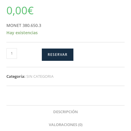
0,00
€
MONET 380.650.3
Hay existencias
MONET-
RESERVAR
3
cantidad
Categoría:
SIN CATEGORIA
DESCRIPCIÓN
VALORACIONES (0)