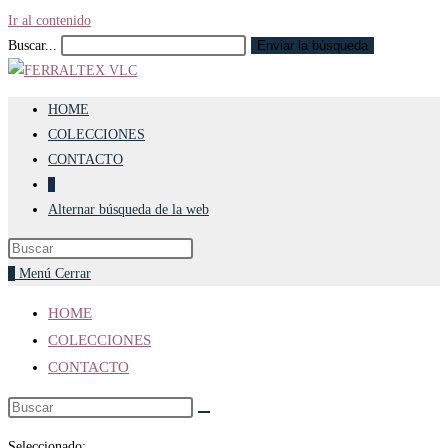
Ir al contenido
Buscar...
Enviar la búsqueda
HOME
COLECCIONES
CONTACTO
0
Alternar búsqueda de la web
0
Menú
Cerrar
HOME
COLECCIONES
CONTACTO
Seleccionado: