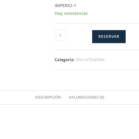
IMPERIO-1
Hay existencias
IMPERIO-
RESERVAR
1
cantidad
Categoría:
SIN CATEGORIA
DESCRIPCIÓN
VALORACIONES (0)