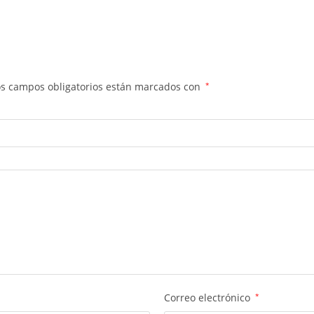
os campos obligatorios están marcados con
*
Correo electrónico
*