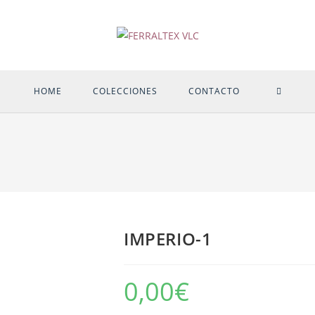
ALTER
HOME
COLECCIONES
CONTACTO
BÚSQU
DE
LA
IMPERIO-1
WEB
0,00
€