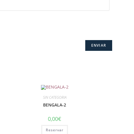
SIN CATEGORIA
BENGALA-2
0,00
€
Reservar