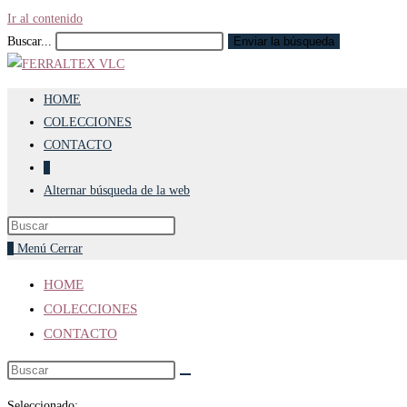
Ir al contenido
Buscar...
Enviar la búsqueda
HOME
COLECCIONES
CONTACTO
0
Alternar búsqueda de la web
0
Menú
Cerrar
HOME
COLECCIONES
CONTACTO
Seleccionado: