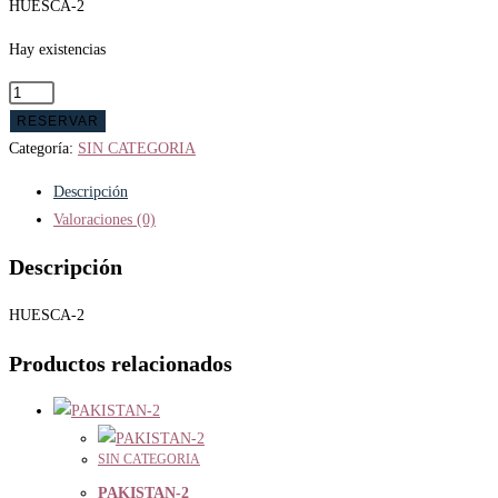
HUESCA-2
Hay existencias
HUESCA-
2
RESERVAR
cantidad
Categoría:
SIN CATEGORIA
Descripción
Valoraciones (0)
Descripción
HUESCA-2
Productos relacionados
SIN CATEGORIA
PAKISTAN-2