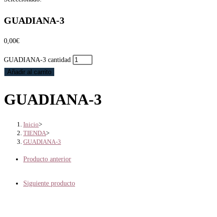
GUADIANA-3
0,00
€
GUADIANA-3 cantidad
Añadir al carrito
GUADIANA-3
Inicio
>
TIENDA
>
GUADIANA-3
Producto anterior
Siguiente producto