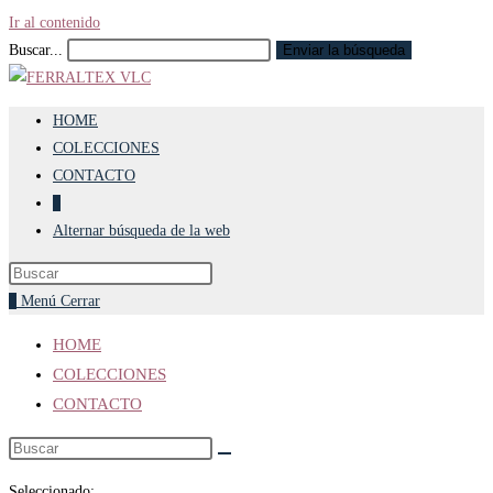
Ir al contenido
Buscar...
Enviar la búsqueda
HOME
COLECCIONES
CONTACTO
0
Alternar búsqueda de la web
0
Menú
Cerrar
HOME
COLECCIONES
CONTACTO
Seleccionado: