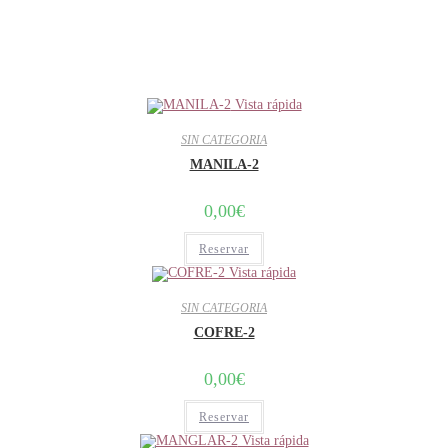
Vista rápida
SIN CATEGORIA
MANILA-2
0,00
€
Reservar
Vista rápida
SIN CATEGORIA
COFRE-2
0,00
€
Reservar
Vista rápida