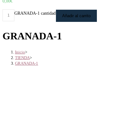
0,00
€
GRANADA-1 cantidad
Añadir al carrito
GRANADA-1
Inicio
>
TIENDA
>
GRANADA-1