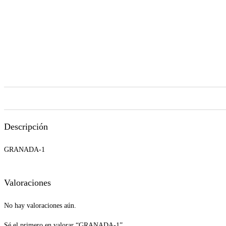
Descripción
GRANADA-1
Valoraciones
No hay valoraciones aún.
Sé el primero en valorar “GRANADA-1”