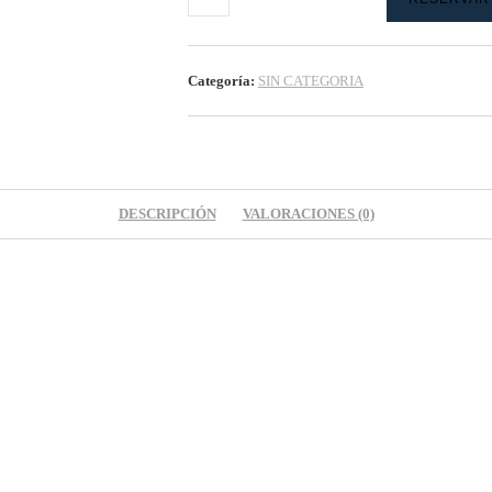
Categoría:
SIN CATEGORIA
DESCRIPCIÓN
VALORACIONES (0)