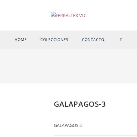
ALTER
HOME
COLECCIONES
CONTACTO
BÚSQU
DE
LA
GALAPAGOS-3
WEB
GALAPAGOS-3