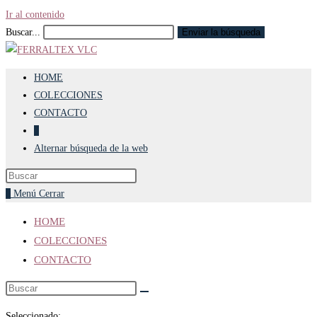
Ir al contenido
Buscar...
Enviar la búsqueda
HOME
COLECCIONES
CONTACTO
0
Alternar búsqueda de la web
0
Menú
Cerrar
HOME
COLECCIONES
CONTACTO
Seleccionado: