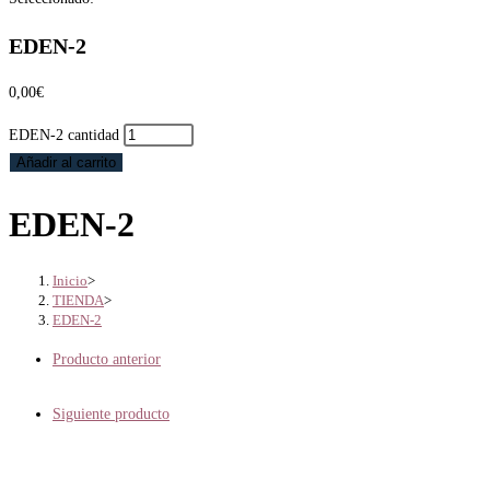
EDEN-2
0,00
€
EDEN-2 cantidad
Añadir al carrito
EDEN-2
Inicio
>
TIENDA
>
EDEN-2
Producto anterior
Siguiente producto