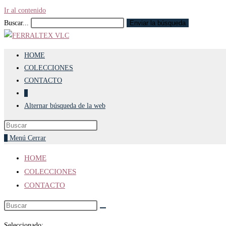
Ir al contenido
Buscar...
Enviar la búsqueda
HOME
COLECCIONES
CONTACTO
0
Alternar búsqueda de la web
0
Menú
Cerrar
HOME
COLECCIONES
CONTACTO
Seleccionado: