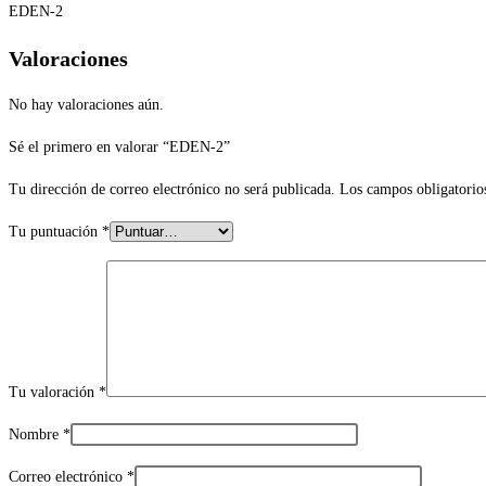
EDEN-2
Valoraciones
No hay valoraciones aún.
Sé el primero en valorar “EDEN-2”
Tu dirección de correo electrónico no será publicada.
Los campos obligatorio
Tu puntuación
*
Tu valoración
*
Nombre
*
Correo electrónico
*