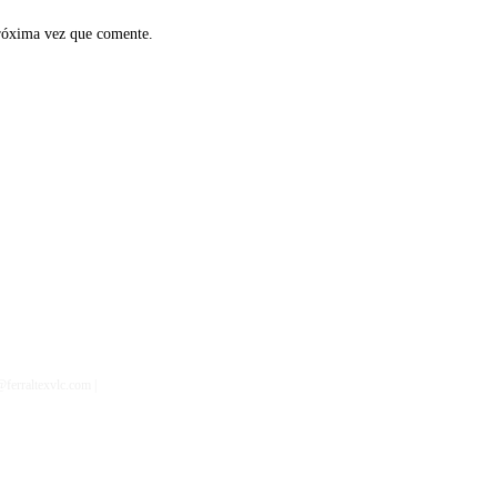
próxima vez que comente.
ferraltexvlc.com |