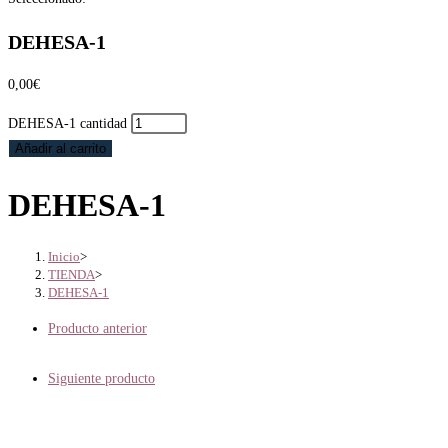
DEHESA-1
0,00
€
DEHESA-1 cantidad
Añadir al carrito
DEHESA-1
Inicio
>
TIENDA
>
DEHESA-1
Producto anterior
Siguiente producto