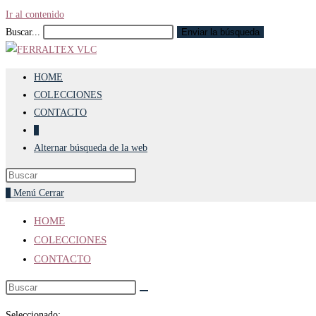
Ir al contenido
Buscar...
Enviar la búsqueda
HOME
COLECCIONES
CONTACTO
0
Alternar búsqueda de la web
0
Menú
Cerrar
HOME
COLECCIONES
CONTACTO
Seleccionado: