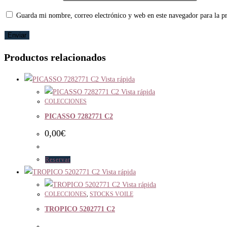
Guarda mi nombre, correo electrónico y web en este navegador para la 
Productos relacionados
Vista rápida
Vista rápida
COLECCIONES
PICASSO 7282771 C2
0,00
€
Reservar
Vista rápida
Vista rápida
COLECCIONES
,
STOCKS VOILE
TROPICO 5202771 C2